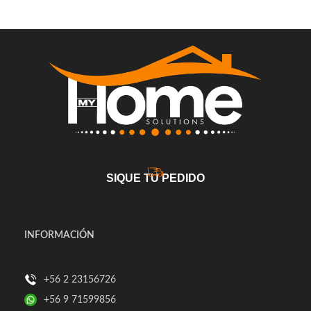
SIQUE TU PEDIDO
INFORMACIÓN
+56 2 23156726
+56 9 71599856