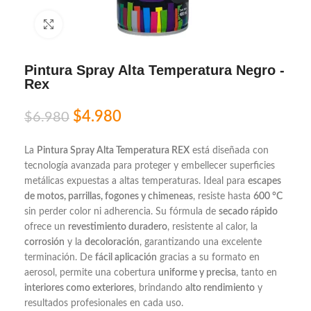
Click to enlarge
Pintura Spray Alta Temperatura Negro -
Rex
$
4.980
$
6.980
La
Pintura Spray Alta Temperatura REX
está diseñada con
tecnología avanzada para proteger y embellecer superficies
metálicas expuestas a altas temperaturas. Ideal para
escapes
de motos, parrillas, fogones y chimeneas
, resiste hasta
600 °C
sin perder color ni adherencia. Su fórmula de
secado rápido
ofrece un
revestimiento duradero
, resistente al calor, la
corrosión
y la
decoloración
, garantizando una excelente
terminación. De
fácil aplicación
gracias a su formato en
aerosol, permite una cobertura
uniforme y precisa
, tanto en
interiores como exteriores
, brindando
alto rendimiento
y
resultados profesionales en cada uso.