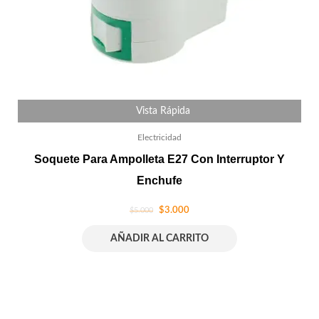
Vista Rápida
Electricidad
Soquete Para Ampolleta E27 Con Interruptor Y
Enchufe
$
3.000
$
5.000
AÑADIR AL CARRITO