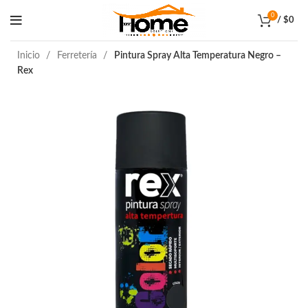
0
/
$
0
Inicio
Ferretería
Pintura Spray Alta Temperatura Negro –
Rex