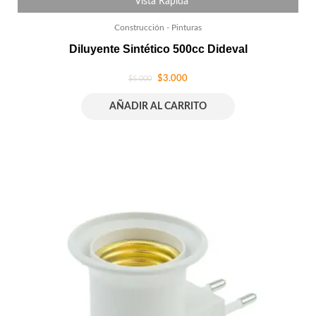
Vista Rápida
Construcción - Pinturas
Diluyente Sintético 500cc Dideval
$
3.000
$
5.000
AÑADIR AL CARRITO