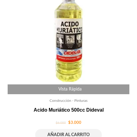
Vista Rápida
Construcción - Pinturas
Acido Muriático 500cc Dideval
$
3.000
$
6.000
AÑADIR AL CARRITO