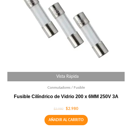
Vista Rápida
Conmutadores / Fusible
Fusible Cilíndrico de Vidrio 200 x 6MM 250V 3A
$
2.980
$
3.980
AÑADIR AL CARRITO