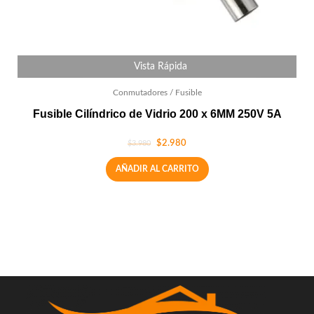
Vista Rápida
Conmutadores / Fusible
Fusible Cilíndrico de Vidrio 200 x 6MM 250V 5A
$
2.980
$
3.980
AÑADIR AL CARRITO