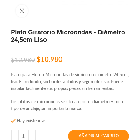
Click to enlarge
Plato Giratorio Microondas - Diámetro
24,5cm Liso
$
10.980
$
12.980
Plato para Horno Microondas de
vidrio
con diámetro
24,5cm,
liso.
Es
redondo, sin bordes afilados y seguro de usar.
Puede
instalar fácilmente
sus propias
piezas sin herramientas.
Los platos de
microondas
se ubican por el
diámetro
y por el
tipo de
anclaje
, sin
importar la marca.
Hay existencias
AÑADIR AL CARRITO