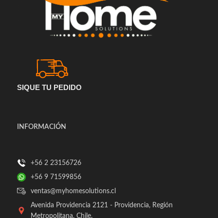
SIQUE TU PEDIDO
INFORMACIÓN
+56 2 23156726
+56 9 71599856
ventas@myhomesolutions.cl
Avenida Providencia 2121 - Providencia, Región
Metropolitana, Chile.