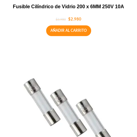
Fusible Cilíndrico de Vidrio 200 x 6MM 250V 10A
$
2.980
$
3.980
AÑADIR AL CARRITO