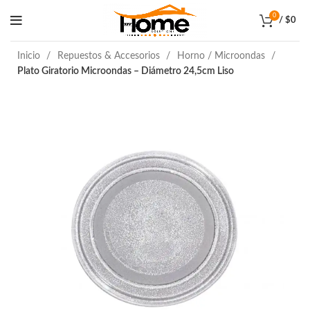
0
/
$
0
Inicio
Repuestos & Accesorios
Horno / Microondas
Plato Giratorio Microondas – Diámetro 24,5cm Liso