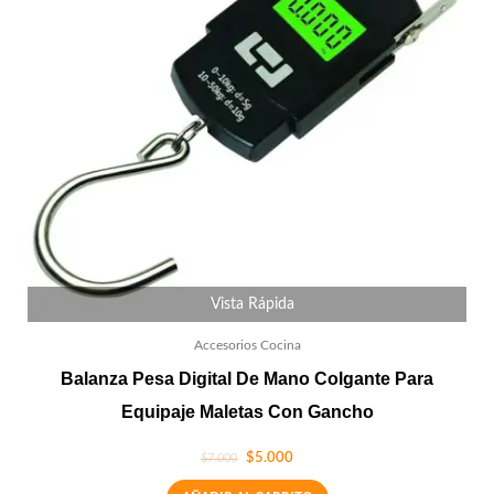
Vista Rápida
Accesorios Cocina
Balanza Pesa Digital De Mano Colgante Para
Equipaje Maletas Con Gancho
$
5.000
$
7.000