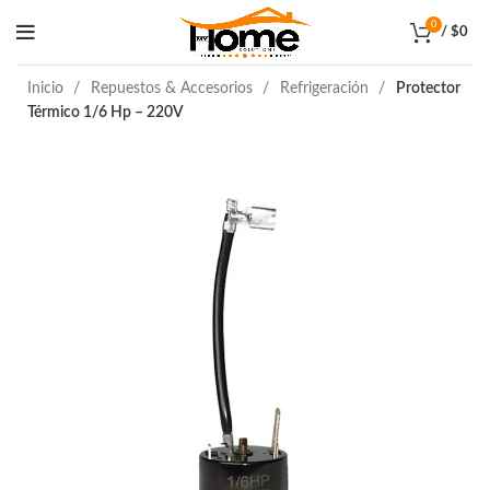
0
/
$
0
Inicio
Repuestos & Accesorios
Refrigeración
Protector
Térmico 1/6 Hp – 220V