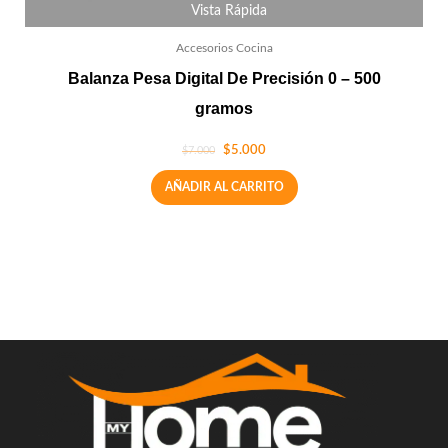
Vista Rápida
Accesorios Cocina
Balanza Pesa Digital De Precisión 0 – 500
gramos
$
5.000
$
7.000
AÑADIR AL CARRITO