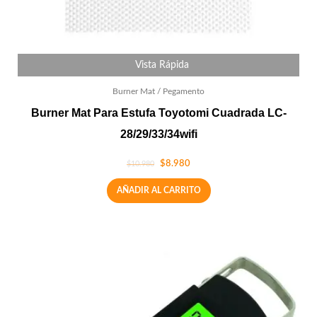
Vista Rápida
Burner Mat / Pegamento
Burner Mat Para Estufa Toyotomi Cuadrada LC-
28/29/33/34wifi
$
8.980
$
10.980
AÑADIR AL CARRITO