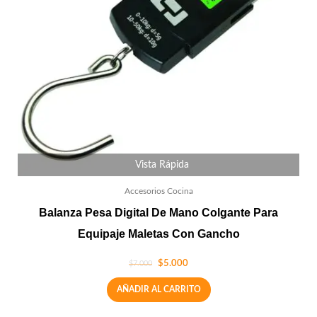
Vista Rápida
Accesorios Cocina
Balanza Pesa Digital De Mano Colgante Para
Equipaje Maletas Con Gancho
$
5.000
$
7.000
AÑADIR AL CARRITO