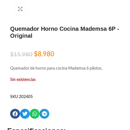
Click to enlarge
Quemador Horno Cocina Mademsa 6P -
Original
$
8.980
$
15.980
Quemador de horno para cocina Mademsa 6 pilotos.
Sin existencias
SKU
202405