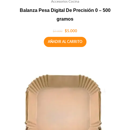
Accesorios Cocina
Balanza Pesa Digital De Precisión 0 – 500
gramos
$
5.000
$
7.000
AÑADIR AL CARRITO