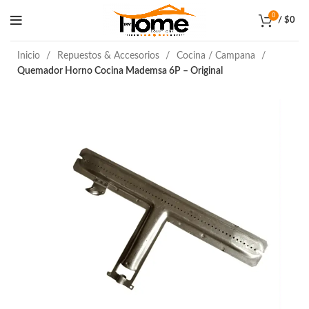
0
/
$
0
Inicio
Repuestos & Accesorios
Cocina / Campana
Quemador Horno Cocina Mademsa 6P – Original