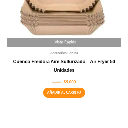
Vista Rápida
Accesorios Cocina
Cuenco Freidora Aire Sulfurizado – Air Fryer 50
Unidades
$
5.000
$
7.000
AÑADIR AL CARRITO