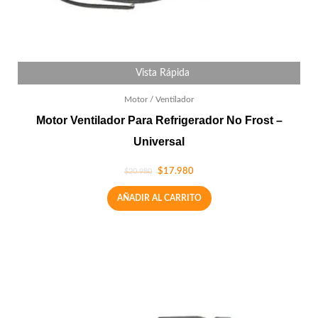
Vista Rápida
Motor / Ventilador
Motor Ventilador Para Refrigerador No Frost –
Universal
$
17.980
$
20.980
AÑADIR AL CARRITO