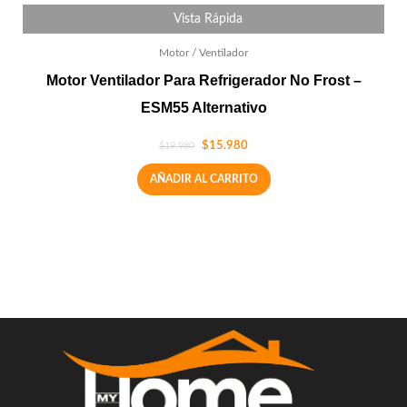
Vista Rápida
Motor / Ventilador
Motor Ventilador Para Refrigerador No Frost –
ESM55 Alternativo
$
15.980
$
19.980
AÑADIR AL CARRITO