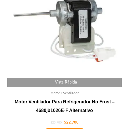
Vista Rápida
Motor / Ventilador
Motor Ventilador Para Refrigerador No Frost –
4680jb1026E-F Alternativo
$
22.980
$
25.980