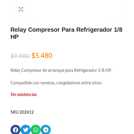
Click to enlarge
Relay Compresor Para Refrigerador 1/8
HP
$
5.480
$
9.980
Relay Compresor de arranque para Refrigerador 1/8 HP.
Compatible con neveras, congeladores entre otros.
Sin existencias
SKU
202612