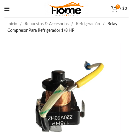
0
/
$
0
Inicio
Repuestos & Accesorios
Refrigeración
Relay
Compresor Para Refrigerador 1/8 HP