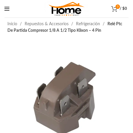
0
/
$
0
Inicio
Repuestos & Accesorios
Refrigeración
Relé Ptc
De Partida Compresor 1/8 A 1/2 Tipo Klixon – 4 Pin