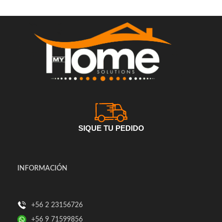
SIQUE TU PEDIDO
INFORMACIÓN
+56 2 23156726
+56 9 71599856