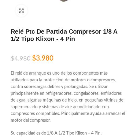
Click to enlarge
Relé Ptc De Partida Compresor 1/8 A
1/2 Tipo Klixon - 4 Pin
$
3.980
$
4.980
El relé de arranque es uno de los componentes más
utilizados para la protección de
motores o compresores
,
contra
sobrecargas débiles y prolongadas.
Se utilizan
principalmente en refrigeradores, congeladores, enfriadores
de agua, algunas máquinas de hielo, en pequeñas vitrinas de
supermercado
y sistemas de aire acondicionado con
compresores compatibles.
Principalmente
ayuda a arrancar el
motor del compresor.
Su capacidad es de 1/8 A 1/2 Tipo Klixon – 4 Pin.