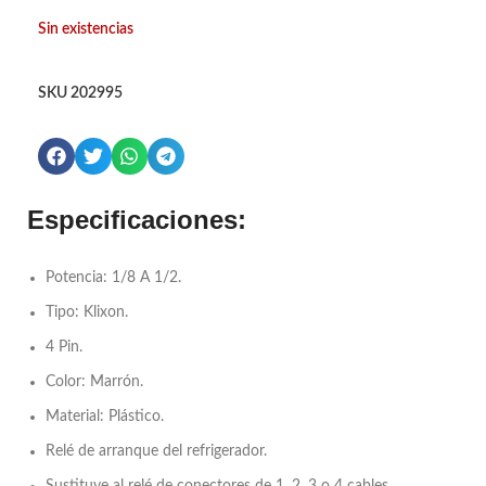
Sin existencias
SKU
202995
Especificaciones:
Potencia: 1/8 A 1/2.
Tipo: Klixon.
4 Pin.
Color: Marrón.
Material: Plástico.
Relé de arranque del refrigerador.
Sustituye al relé de conectores de 1, 2, 3 o 4 cables.