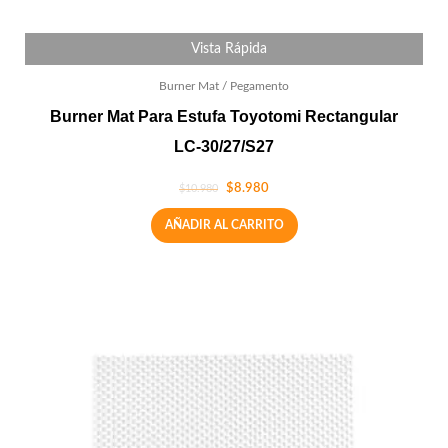
Vista Rápida
Burner Mat / Pegamento
Burner Mat Para Estufa Toyotomi Rectangular
LC-30/27/S27
$
8.980
$
10.980
AÑADIR AL CARRITO