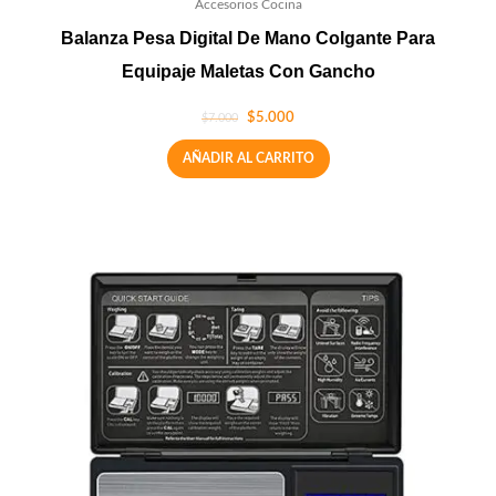
Accesorios Cocina
Balanza Pesa Digital De Mano Colgante Para
Equipaje Maletas Con Gancho
$
5.000
$
7.000
AÑADIR AL CARRITO