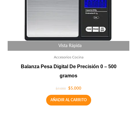
Vista Rápida
Accesorios Cocina
Balanza Pesa Digital De Precisión 0 – 500
gramos
$
5.000
$
7.000
AÑADIR AL CARRITO