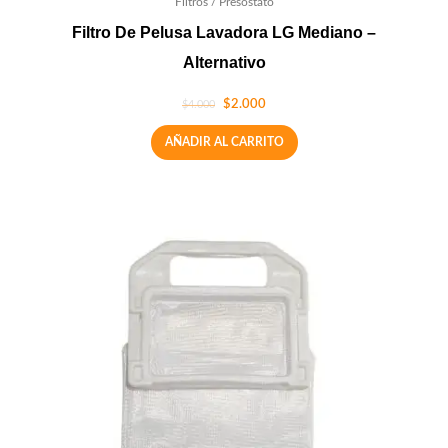
Filtros / Presostato
Filtro De Pelusa Lavadora LG Mediano –
Alternativo
$
2.000
$
4.000
AÑADIR AL CARRITO