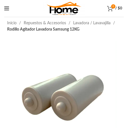
0
/
$
0
Inicio
Repuestos & Accesorios
Lavadora / Lavavajilla
Rodillo Agitador Lavadora Samsung 12KG