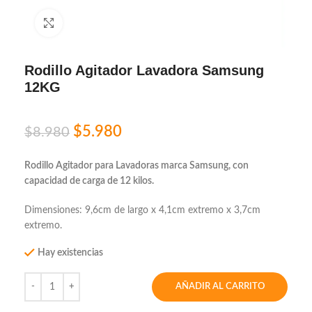
Click to enlarge
Rodillo Agitador Lavadora Samsung
12KG
$
5.980
$
8.980
Rodillo Agitador para Lavadoras marca Samsung, con
capacidad de carga de 12 kilos.
Dimensiones: 9,6cm de largo x 4,1cm extremo x 3,7cm
extremo.
Hay existencias
AÑADIR AL CARRITO