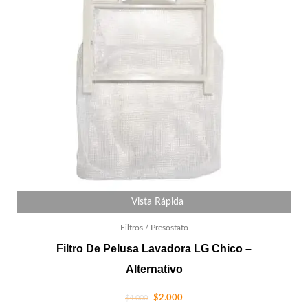
Vista Rápida
Filtros / Presostato
Filtro De Pelusa Lavadora LG Chico –
Alternativo
$
2.000
$
4.000