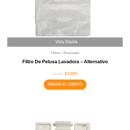
Vista Rápida
Filtros / Presostato
Filtro De Pelusa Lavadora – Alternativo
$
3.000
$
5.000
AÑADIR AL CARRITO