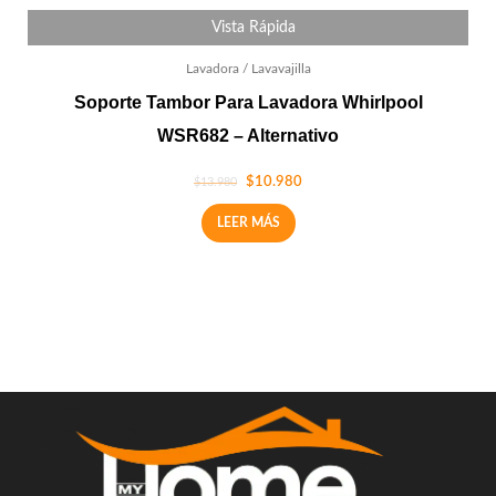
Vista Rápida
Lavadora / Lavavajilla
Soporte Tambor Para Lavadora Whirlpool
WSR682 – Alternativo
$
10.980
$
13.980
LEER MÁS