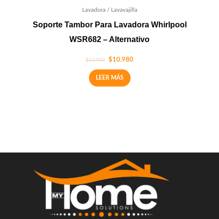
Lavadora / Lavavajilla
Soporte Tambor Para Lavadora Whirlpool
WSR682 – Alternativo
$
10.980
$
13.980
LEER MÁS