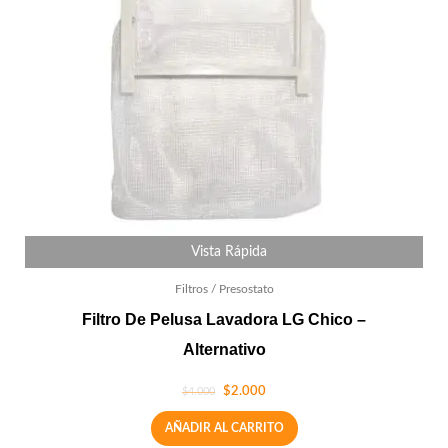
Vista Rápida
Filtros / Presostato
Filtro De Pelusa Lavadora LG Chico –
Alternativo
$
2.000
$
4.000
AÑADIR AL CARRITO