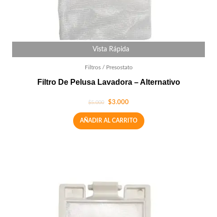
Vista Rápida
Filtros / Presostato
Filtro De Pelusa Lavadora – Alternativo
$
3.000
$
5.000
AÑADIR AL CARRITO