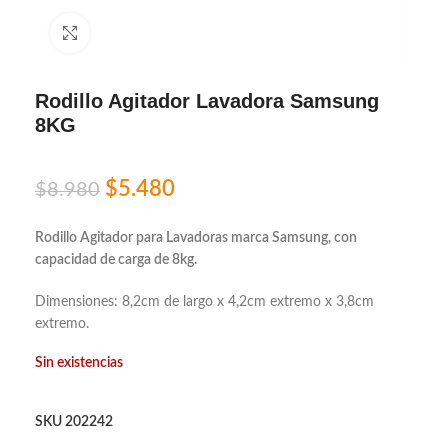
Click to enlarge
Rodillo Agitador Lavadora Samsung
8KG
$
5.480
$
8.980
Rodillo Agitador para Lavadoras marca Samsung, con
capacidad de carga de 8kg.
Dimensiones: 8,2cm de largo x 4,2cm extremo x 3,8cm
extremo.
Sin existencias
SKU
202242