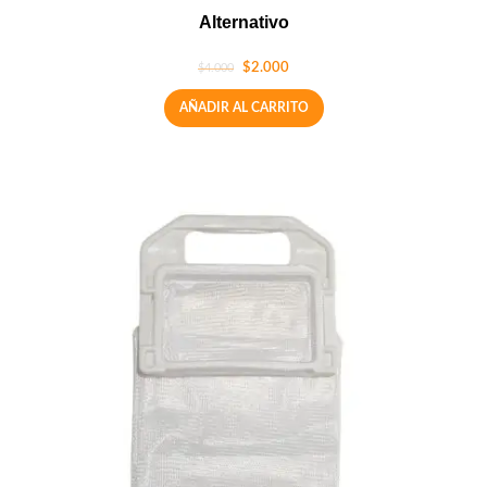
Alternativo
$
2.000
$
4.000
AÑADIR AL CARRITO