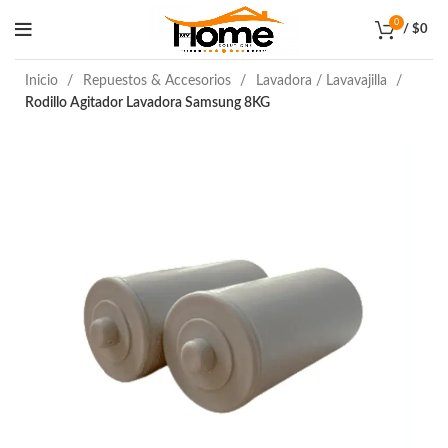
0
/
$
0
Inicio
Repuestos & Accesorios
Lavadora / Lavavajilla
Rodillo Agitador Lavadora Samsung 8KG