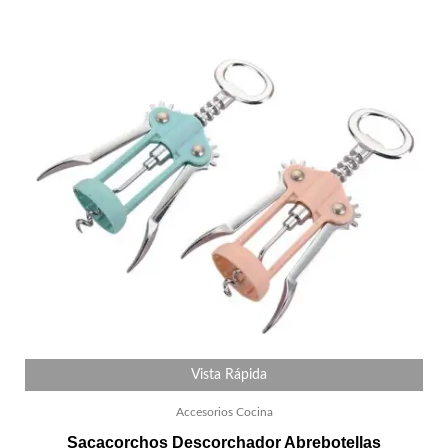
Vista Rápida
Accesorios Cocina
Sacacorchos Descorchador Abrebotellas