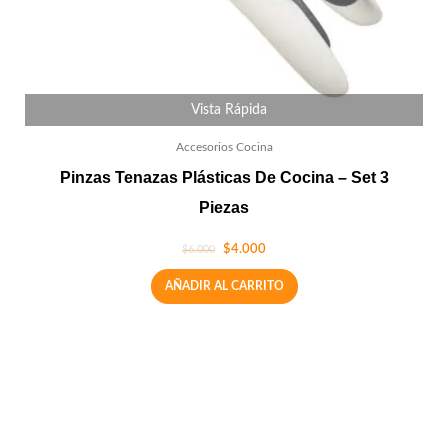
Vista Rápida
Accesorios Cocina
Pinzas Tenazas Plásticas De Cocina – Set 3
Piezas
$
4.000
$
6.000
AÑADIR AL CARRITO