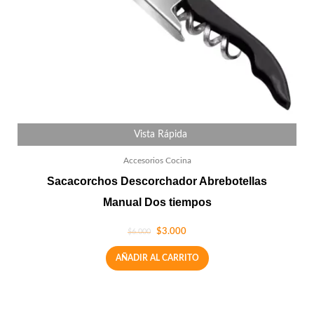
Vista Rápida
Accesorios Cocina
Sacacorchos Descorchador Abrebotellas
Manual Dos tiempos
$
3.000
$
6.000
AÑADIR AL CARRITO