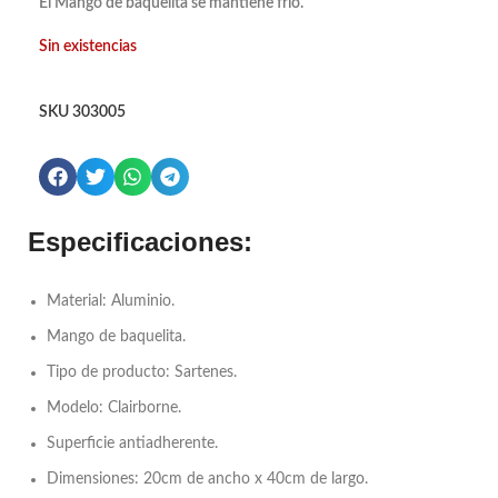
El Mango de baquelita se mantiene frío.
Sin existencias
SKU
303005
Especificaciones:
Material: Aluminio.
Mango de baquelita.
Tipo de producto: Sartenes.
Modelo: Clairborne.
Superficie antiadherente.
Dimensiones: 20cm de ancho x 40cm de largo.