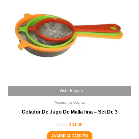
Vista Rápida
Accesorios Cocina
Colador De Jugo De Malla fina – Set De 3
$
3.000
$
5.000
AÑADIR AL CARRITO