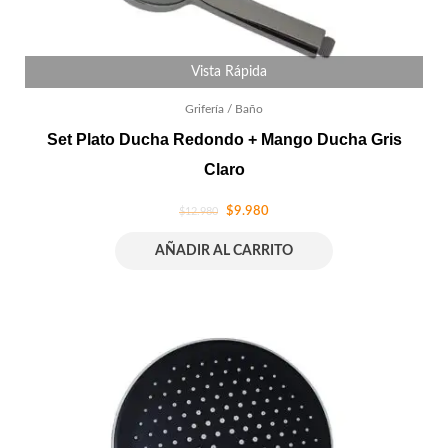
Vista Rápida
Grifería / Baño
Set Plato Ducha Redondo + Mango Ducha Gris
Claro
$
9.980
$
12.980
AÑADIR AL CARRITO