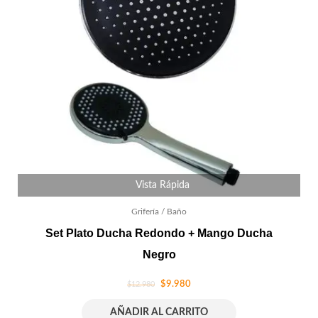
Vista Rápida
Grifería / Baño
Set Plato Ducha Redondo + Mango Ducha
Negro
$
9.980
$
12.980
AÑADIR AL CARRITO