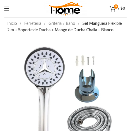
0
/
$
0
Inicio
Ferretería
Grifería / Baño
Set Manguera Flexible
2 m + Soporte de Ducha + Mango de Ducha Challa – Blanco