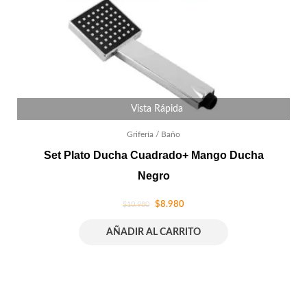
Vista Rápida
Grifería / Baño
Set Plato Ducha Cuadrado+ Mango Ducha
Negro
$
8.980
$
10.980
AÑADIR AL CARRITO