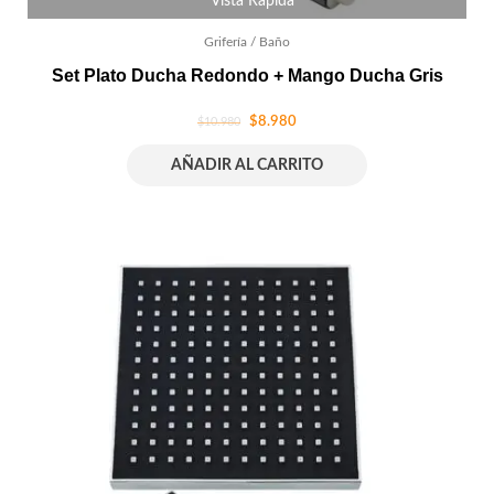
Vista Rápida
Grifería / Baño
Set Plato Ducha Redondo + Mango Ducha Gris
$
8.980
$
10.980
AÑADIR AL CARRITO