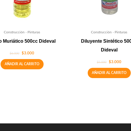
Construcción - Pinturas
Construcción - Pinturas
 Muriático 500cc Dideval
Diluyente Sintético 50
Dideval
$
3.000
$
6.000
$
3.000
$
5.000
AÑADIR AL CARRITO
AÑADIR AL CARRITO