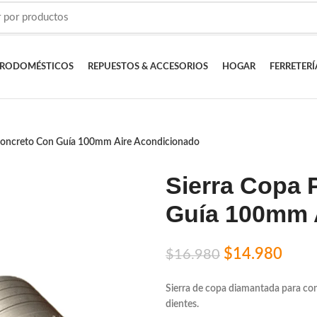
TRODOMÉSTICOS
REPUESTOS & ACCESORIOS
HOGAR
FERRETERÍ
 Concreto Con Guía 100mm Aire Acondicionado
Sierra Copa 
Guía 100mm 
$
14.980
$
16.980
Sierra de copa diamantada para co
dientes.