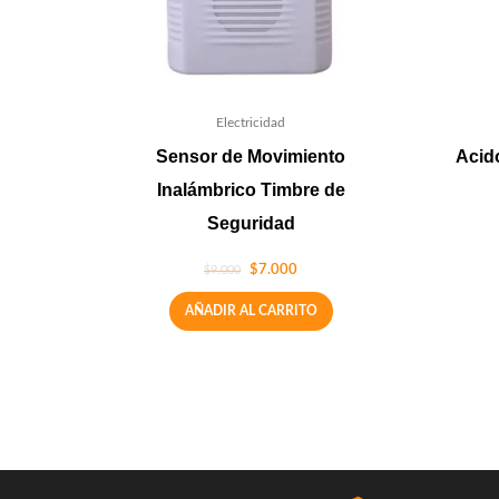
Electricidad
Sensor de Movimiento
Acido
Inalámbrico Timbre de
Seguridad
$
7.000
$
9.000
AÑADIR AL CARRITO