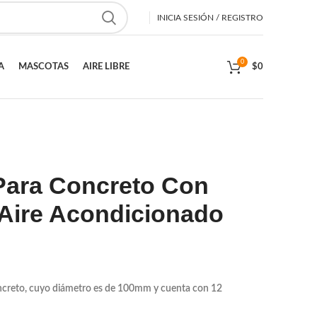
INICIA SESIÓN / REGISTRO
0
A
MASCOTAS
AIRE LIBRE
$
0
Para Concreto Con
Aire Acondicionado
ncreto, cuyo diámetro es de 100mm y cuenta con 12