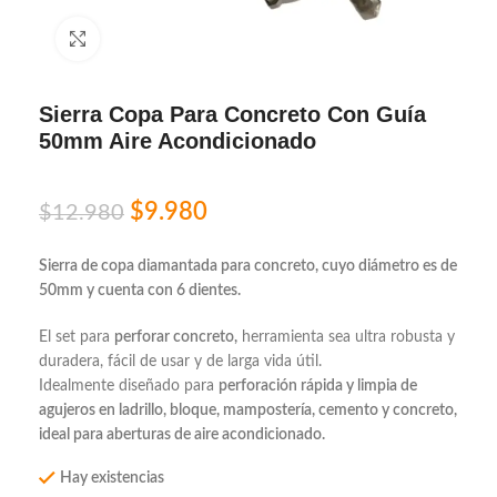
Click to enlarge
Sierra Copa Para Concreto Con Guía
50mm Aire Acondicionado
$
9.980
$
12.980
Sierra de copa diamantada para concreto, cuyo diámetro es de
50mm y cuenta con 6 dientes.
El set para
perforar concreto,
herramienta sea ultra robusta y
duradera, fácil de usar y de larga vida útil.
Idealmente diseñado para
perforación rápida y limpia de
agujeros en ladrillo, bloque, mampostería, cemento y concreto,
ideal para aberturas de aire acondicionado.
Hay existencias