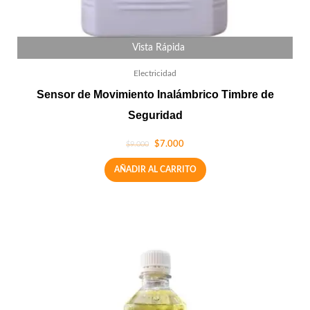
Vista Rápida
Electricidad
Sensor de Movimiento Inalámbrico Timbre de
Seguridad
$
7.000
$
9.000
AÑADIR AL CARRITO