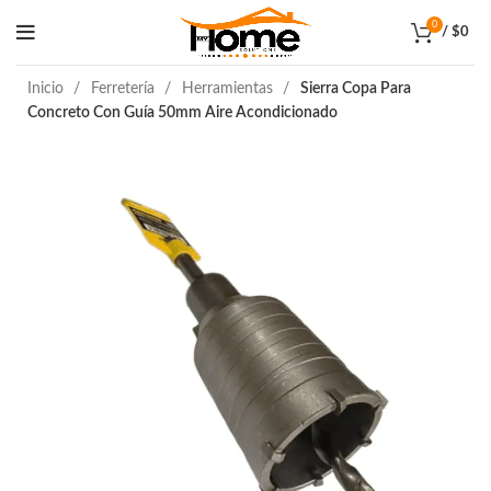
0
/
$
0
Inicio
Ferretería
Herramientas
Sierra Copa Para
Concreto Con Guía 50mm Aire Acondicionado