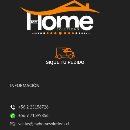
SIQUE TU PEDIDO
INFORMACIÓN
+56 2 23156726
+56 9 71599856
ventas@myhomesolutions.cl