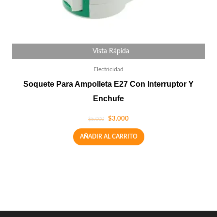
Vista Rápida
Electricidad
Soquete Para Ampolleta E27 Con Interruptor Y
Enchufe
$
3.000
$
5.000
AÑADIR AL CARRITO