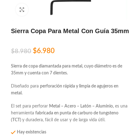
Click to enlarge
Sierra Copa Para Metal Con Guía 35mm
$
6.980
$
8.980
Sierra de copa diamantada para metal, cuyo diámetro es de
35mm y cuenta con 7 dientes.
Diseñado para
perforación rápida y limpia de agujeros en
metal.
El set para perforar
Metal – Acero – Latón – Aluminio,
es una
herramienta
fabricada en punta de carburo de tungsteno
(TCT)
y duradera, fácil de usar y de larga vida útil.
Hay existencias