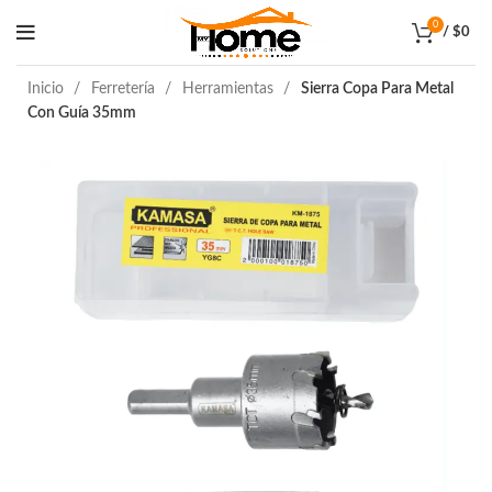
0
/
$
0
Inicio
Ferretería
Herramientas
Sierra Copa Para Metal
Con Guía 35mm