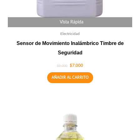
Vista Rápida
Electricidad
Sensor de Movimiento Inalámbrico Timbre de
Seguridad
$
7.000
$
9.000
AÑADIR AL CARRITO