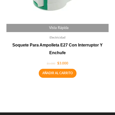
Vista Rápida
Electricidad
Soquete Para Ampolleta E27 Con Interruptor Y
Enchufe
$
3.000
$
5.000
AÑADIR AL CARRITO