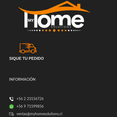
SIQUE TU PEDIDO
INFORMACIÓN
+56 2 23156726
+56 9 71599856
ventas@myhomesolutions.cl