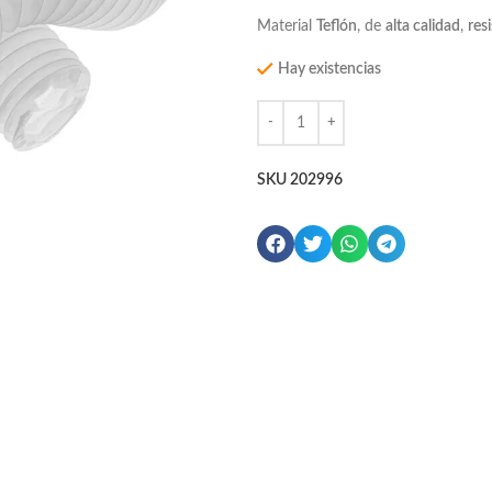
Material
Teflón
, de
alta calidad
,
res
Hay existencias
SKU
202996