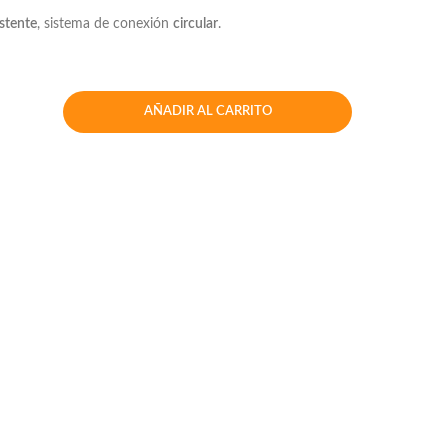
istente
, sistema de conexión
circular
.
AÑADIR AL CARRITO