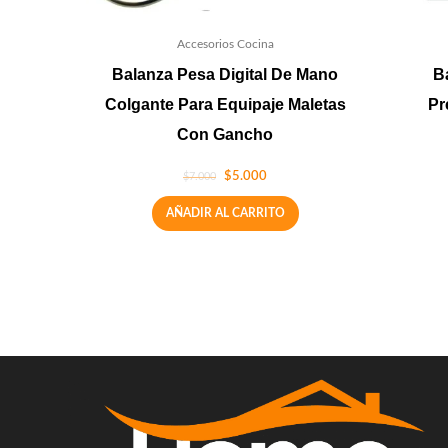
Accesorios Cocina
Balanza Pesa Digital De Mano
B
Colgante Para Equipaje Maletas
Pr
Con Gancho
$
5.000
$
7.000
AÑADIR AL CARRITO