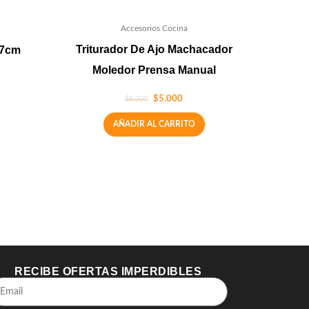
Accesorios Cocina
Triturador De Ajo Machacador
27cm
Moledor Prensa Manual
$
5.000
$
8.000
AÑADIR AL CARRITO
RECIBE OFERTAS IMPERDIBLES