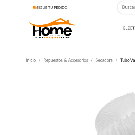
SIGUE TU PEDIDO
ELEC
Inicio
Repuestos & Accesorios
Secadora
Tubo Va