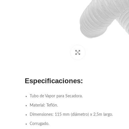
Click to enlarge
Especificaciones:
Tubo de Vapor para Secadora.
Material: Teflón.
Dimensiones: 115 mm (diámetro) x 2,5m largo.
Corrugado.