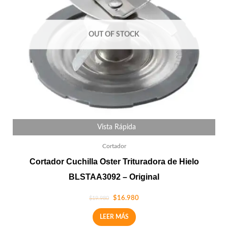
OUT OF STOCK
Vista Rápida
Cortador
Cortador Cuchilla Oster Trituradora de Hielo
BLSTAA3092 – Original
$
16.980
$
19.980
LEER MÁS