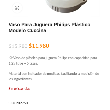
Click to enlarge
Vaso Para Juguera Philips Plástico –
Modelo Cuccina
$
11.980
$
15.980
Kit Vaso de plástico para juguera Philips con capacidad para
1,25 litros – 5 tazas.
Material con indicador de medidas, facilitando la medición de
los ingredientes.
Sin existencias
SKU
202750