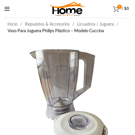
0
/
$
0
Inicio
Repuestos & Accesorios
Licuadora / Juguera
Vaso Para Juguera Philips Plástico – Modelo Cuccina