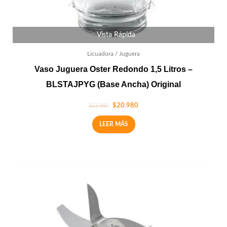
Vista Rápida
Licuadora / Juguera
Vaso Juguera Oster Redondo 1,5 Litros –
BLSTAJPYG (Base Ancha) Original
$
20.980
$
23.980
LEER MÁS