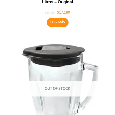
Litros – Original
$
17.180
$
20.180
LEER MÁS
OUT OF STOCK