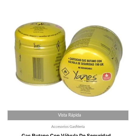
Vista Rápida
Accesorios Gasfitería
Gas Butano Con Válvula De Seguridad –