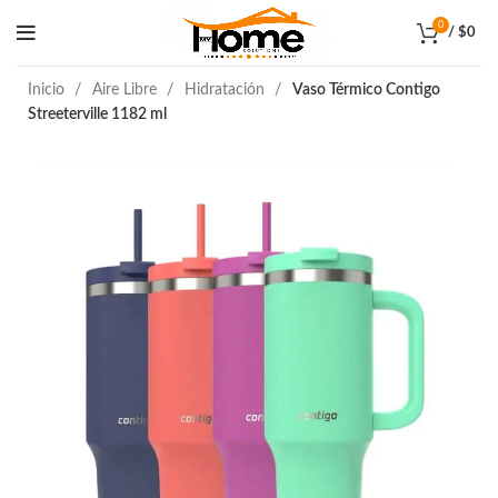
0
/
$
0
Inicio
Aire Libre
Hidratación
Vaso Térmico Contigo
Streeterville 1182 ml