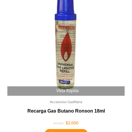
Vista Rápida
Accesorios Gasfitería
Recarga Gas Butano Ronson 18ml
$
2.000
$
4.000