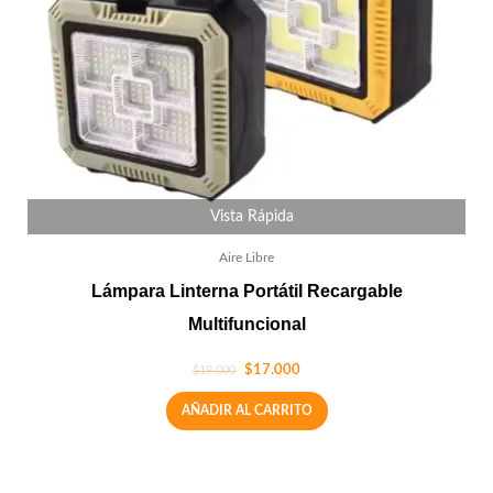
Vista Rápida
Aire Libre
Lámpara Linterna Portátil Recargable
Multifuncional
$
17.000
$
19.000
AÑADIR AL CARRITO