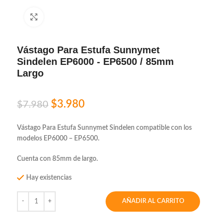
Click to enlarge
Vástago Para Estufa Sunnymet
Sindelen EP6000 - EP6500 / 85mm
Largo
$
3.980
$
7.980
Vástago Para Estufa Sunnymet Sindelen compatible con los
modelos EP6000 – EP6500.
Cuenta con 85mm de largo.
Hay existencias
AÑADIR AL CARRITO