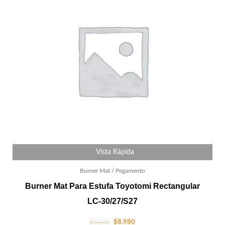
Vista Rápida
Burner Mat / Pegamento
Burner Mat Para Estufa Toyotomi Rectangular
LC-30/27/S27
$
8.980
$
10.980