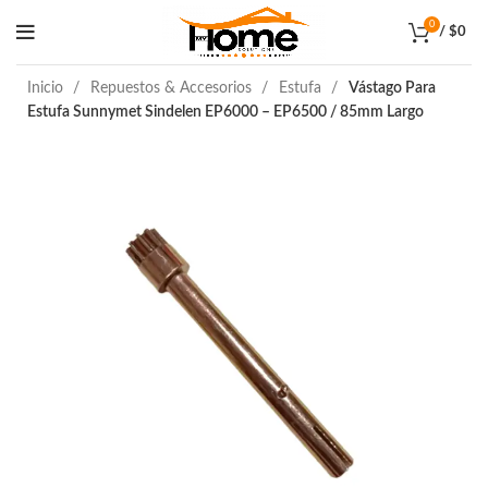
0
/
$
0
Inicio
Repuestos & Accesorios
Estufa
Vástago Para
Estufa Sunnymet Sindelen EP6000 – EP6500 / 85mm Largo