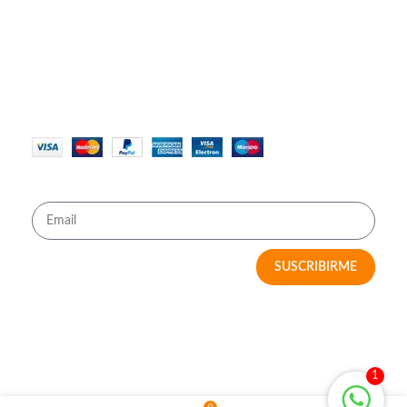
Contáctanos
Políticas de Privacidad
Términos y Condiciones
MÉTODOS DE PAGO
RECIBE OFERTAS IMPERDIBLES
SUSCRIBIRME
2023 MY HOME SOLUTIONS
1