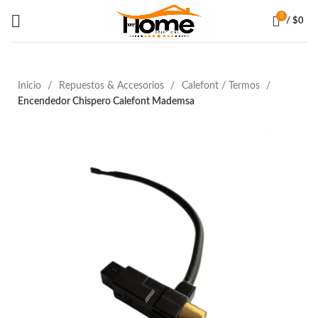
0
/
$
0
Inicio
Repuestos & Accesorios
Calefont / Termos
Encendedor Chispero Calefont Mademsa