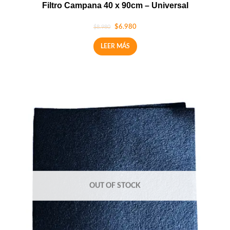
Filtro Campana 40 x 90cm – Universal
$
6.980
$
8.980
LEER MÁS
OUT OF STOCK