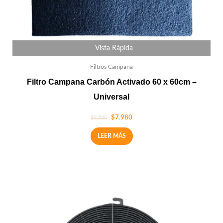
Vista Rápida
Filtros Campana
Filtro Campana Carbón Activado 60 x 60cm –
Universal
$
7.980
$
9.980
LEER MÁS