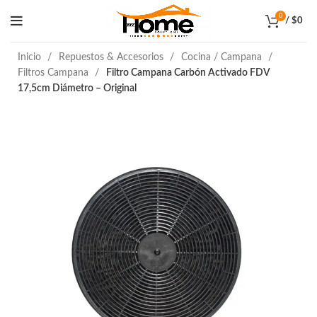
0
/
$
0
Inicio
Repuestos & Accesorios
Cocina / Campana
Filtros Campana
Filtro Campana Carbón Activado FDV
17,5cm Diámetro – Original