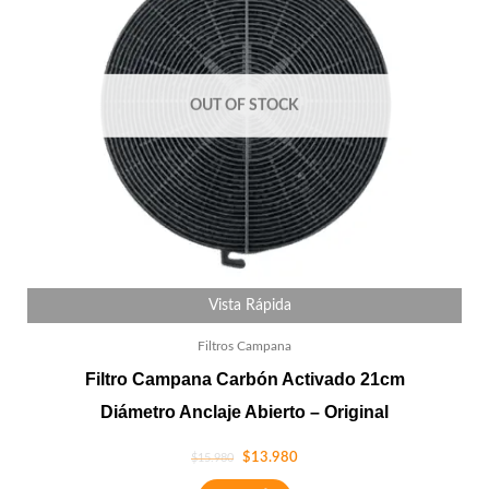
OUT OF STOCK
Vista Rápida
Filtros Campana
Filtro Campana Carbón Activado 21cm
Diámetro Anclaje Abierto – Original
$
13.980
$
15.980