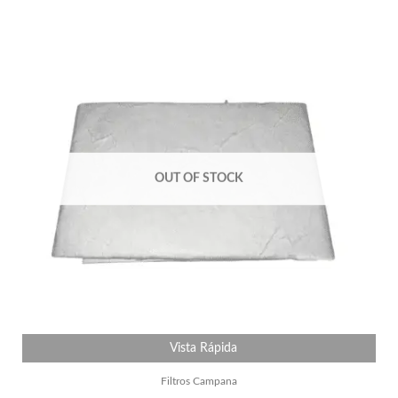
OUT OF STOCK
Vista Rápida
Filtros Campana