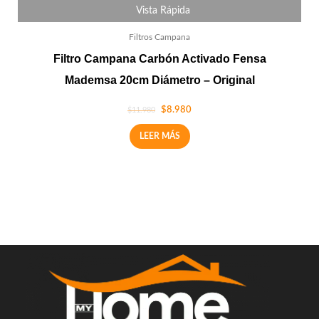
Vista Rápida
Filtros Campana
Filtro Campana Carbón Activado Fensa
Mademsa 20cm Diámetro – Original
$
8.980
$
11.980
LEER MÁS