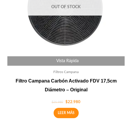
OUT OF STOCK
Vista Rápida
Filtros Campana
Filtro Campana Carbón Activado FDV 17,5cm
Diámetro – Original
$
22.980
$
25.980
LEER MÁS