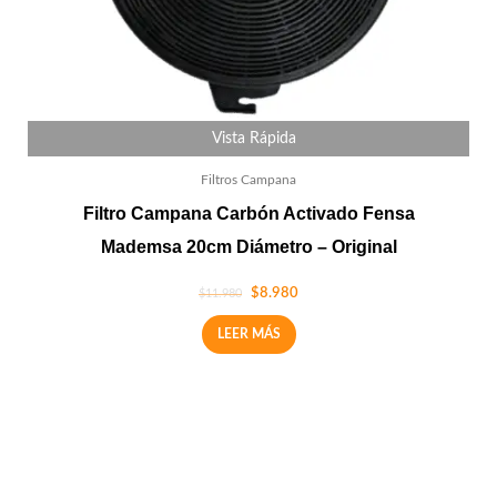
Vista Rápida
Filtros Campana
Filtro Campana Carbón Activado Fensa
Mademsa 20cm Diámetro – Original
$
8.980
$
11.980
LEER MÁS