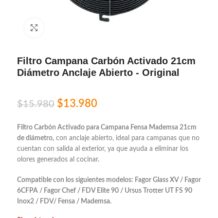
Click to enlarge
Filtro Campana Carbón Activado 21cm
Diámetro Anclaje Abierto - Original
$
13.980
$
15.980
Filtro Carbón Activado para Campana Fensa Mademsa 21cm
de diámetro,
con anclaje abierto, ideal para campanas que no
cuentan con salida al exterior, ya que ayuda a eliminar los
olores generados al cocinar.
Compatible con los siguientes modelos: Fagor Glass XV / Fagor
6CFPA / Fagor Chef / FDV Elite 90 / Ursus Trotter UT FS 90
Inox2 / FDV/ Fensa / Mademsa.