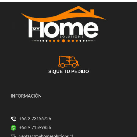
SIQUE TU PEDIDO
INFORMACIÓN
+56 2 23156726
+56 9 71599856
ventas@myhomesolutions.cl