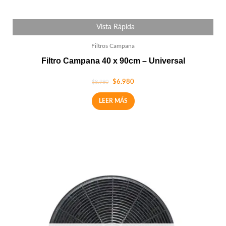
Vista Rápida
Filtros Campana
Filtro Campana 40 x 90cm – Universal
$
6.980
$
8.980
LEER MÁS