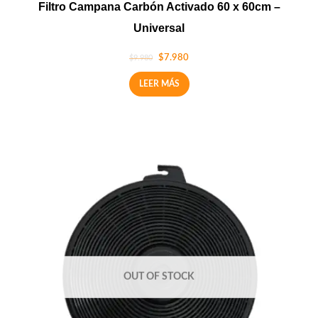
Filtro Campana Carbón Activado 60 x 60cm –
Universal
$
7.980
$
9.980
LEER MÁS
OUT OF STOCK