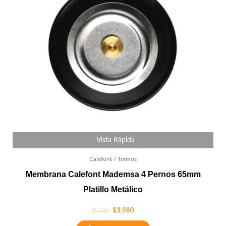
Vista Rápida
Calefont / Termos
Membrana Calefont Mademsa 4 Pernos 65mm
Platillo Metálico
$
3.980
$
5.980