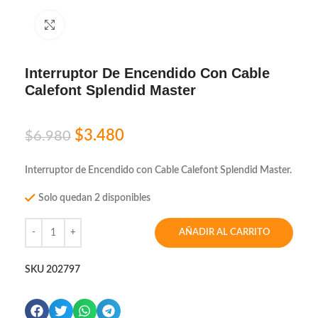
Click to enlarge
Interruptor De Encendido Con Cable
Calefont Splendid Master
$
3.480
$
6.980
Interruptor de Encendido con Cable Calefont Splendid Master.
Solo quedan 2 disponibles
AÑADIR AL CARRITO
SKU
202797