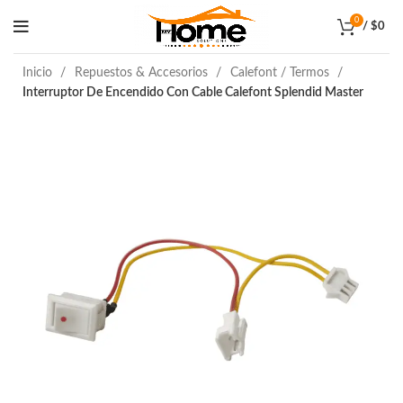
0
/
$
0
Inicio
Repuestos & Accesorios
Calefont / Termos
Interruptor De Encendido Con Cable Calefont Splendid Master