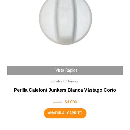
Vista Rápida
Calefont / Termos
Perilla Calefont Junkers Blanca Vástago Corto
$
4.000
$
7.000
AÑADIR AL CARRITO