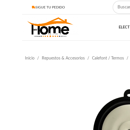
SIGUE TU PEDIDO
ELEC
Inicio
Repuestos & Accesorios
Calefont / Termos