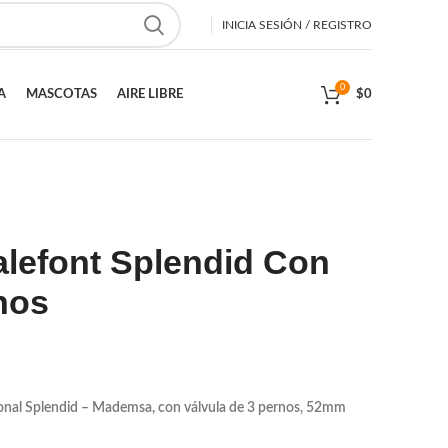
INICIA SESIÓN / REGISTRO
0
A
MASCOTAS
AIRE LIBRE
$
0
lefont Splendid Con
rnos
nal Splendid – Mademsa, con válvula de 3 pernos, 52mm