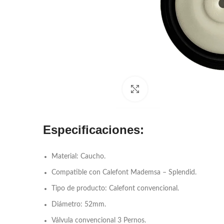
Click to enlarge
Especificaciones:
Material: Caucho.
Compatible con Calefont Mademsa – Splendid.
Tipo de producto: Calefont convencional.
Diámetro: 52mm.
Válvula convencional 3 Pernos.