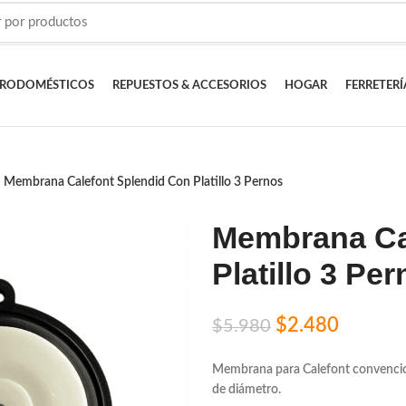
TRODOMÉSTICOS
REPUESTOS & ACCESORIOS
HOGAR
FERRETERÍ
Membrana Calefont Splendid Con Platillo 3 Pernos
Membrana Ca
Platillo 3 Pe
$
2.480
$
5.980
Membrana para Calefont convencio
de diámetro.