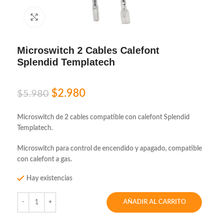
Click to enlarge
Microswitch 2 Cables Calefont
Splendid Templatech
$
2.980
$
5.980
Microswitch de 2 cables compatible con calefont Splendid
Templatech.
Microswitch para control de encendido y apagado, compatible
con calefont a gas.
Hay existencias
AÑADIR AL CARRITO