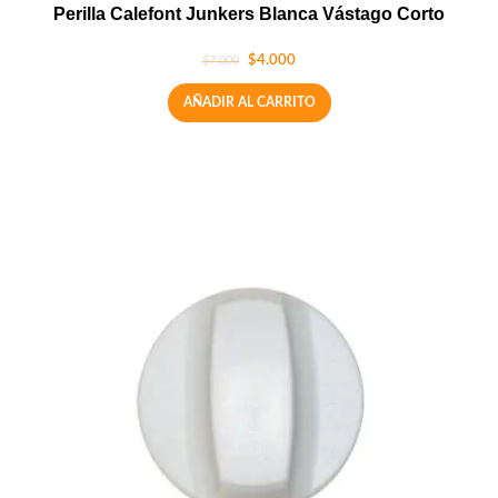
Perilla Calefont Junkers Blanca Vástago Corto
$
4.000
$
7.000
AÑADIR AL CARRITO