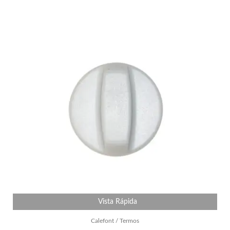
Vista Rápida
Calefont / Termos