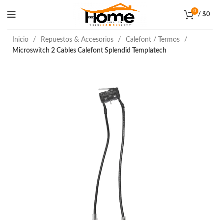
0
/
$
0
Inicio
Repuestos & Accesorios
Calefont / Termos
Microswitch 2 Cables Calefont Splendid Templatech