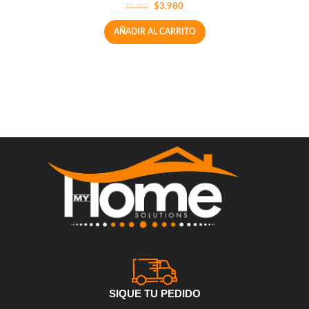
$
3.980
$
5.980
AÑADIR AL CARRITO
SIQUE TU PEDIDO