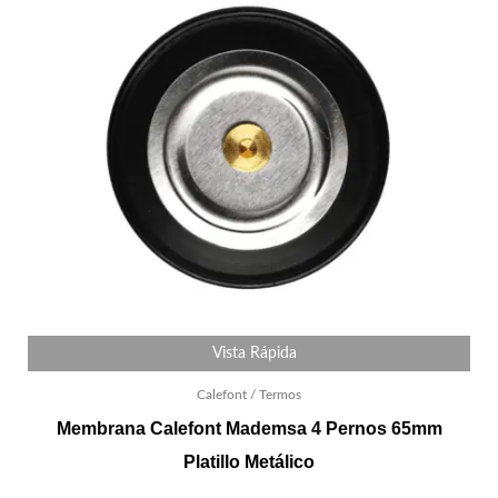
Vista Rápida
Calefont / Termos
Membrana Calefont Mademsa 4 Pernos 65mm
Platillo Metálico