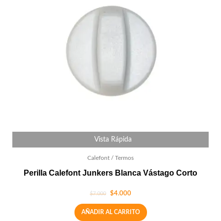
Vista Rápida
Calefont / Termos
Perilla Calefont Junkers Blanca Vástago Corto
$
4.000
$
7.000
AÑADIR AL CARRITO