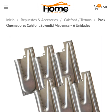
0
/
$
0
Inicio
Repuestos & Accesorios
Calefont / Termos
Pack
Quemadores Calefont Splendid Mademsa – 6 Unidades