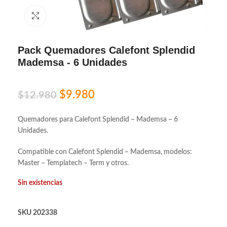
Click to enlarge
Pack Quemadores Calefont Splendid
Mademsa - 6 Unidades
$
9.980
$
12.980
Quemadores para Calefont Splendid – Mademsa – 6
Unidades.
Compatible con Calefont Splendid – Mademsa, modelos:
Master – Templatech – Term y otros.
Sin existencias
SKU
202338