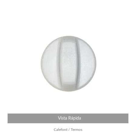
Vista Rápida
Calefont / Termos