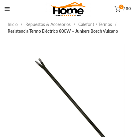
0
/
$
0
Inicio
Repuestos & Accesorios
Calefont / Termos
Resistencia Termo Eléctrico 800W – Junkers Bosch Vulcano