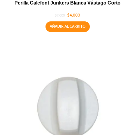
Perilla Calefont Junkers Blanca Vástago Corto
$
4.000
$
7.000
AÑADIR AL CARRITO