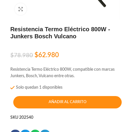
Click to enlarge
Resistencia Termo Eléctrico 800W -
Junkers Bosch Vulcano
$
62.980
$
78.980
Resistencia Termo Eléctrico 800W, compatible con marcas
Junkers, Bosch, Vulcano entre otras.
Solo quedan 1 disponibles
AÑADIR AL CARRITO
SKU
202540